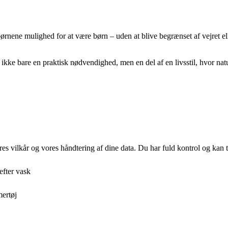
nene mulighed for at være børn – uden at blive begrænset af vejret eller 
 ikke bare en praktisk nødvendighed, men en del af en livsstil, hvor n
res vilkår og vores håndtering af dine data. Du har fuld kontrol og kan t
efter vask
ertøj