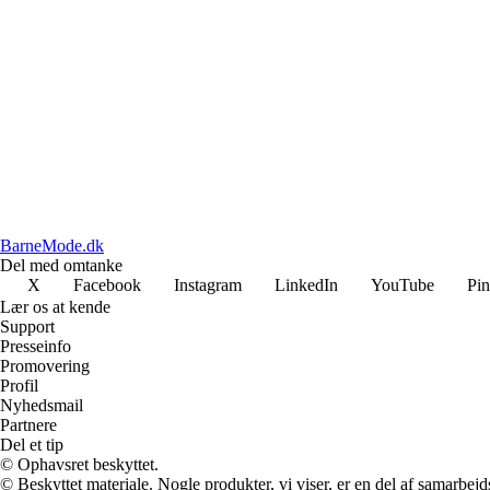
BarneMode.dk
Del med omtanke
X
Facebook
Instagram
LinkedIn
YouTube
Pin
Lær os at kende
Support
Presseinfo
Promovering
Profil
Nyhedsmail
Partnere
Del et tip
© Ophavsret beskyttet.
© Beskyttet materiale. Nogle produkter, vi viser, er en del af samarbejd