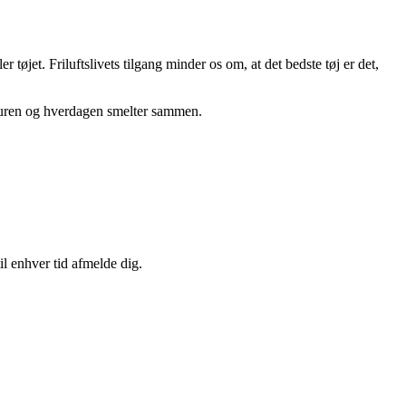
tøjet. Friluftslivets tilgang minder os om, at det bedste tøj er det,
aturen og hverdagen smelter sammen.
il enhver tid afmelde dig.