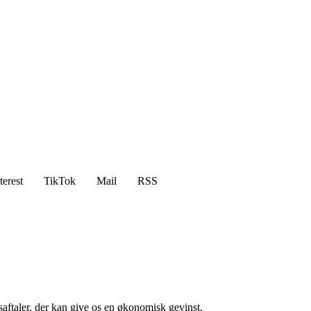
terest
TikTok
Mail
RSS
saftaler, der kan give os en økonomisk gevinst.