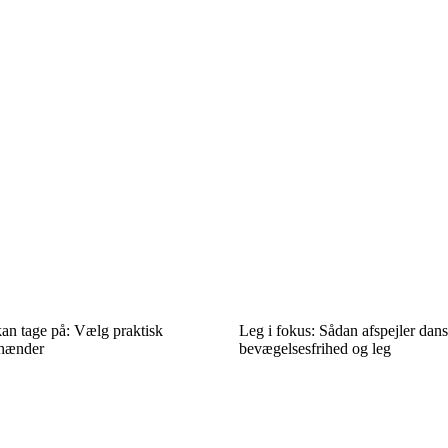
kan tage på: Vælg praktisk
Leg i fokus: Sådan afspejler dan
 hænder
bevægelsesfrihed og leg