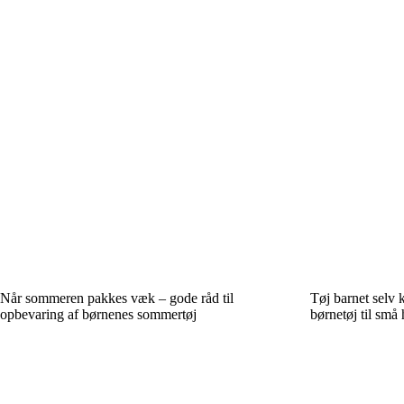
Når sommeren pakkes væk – gode råd til
Tøj barnet selv 
opbevaring af børnenes sommertøj
børnetøj til små