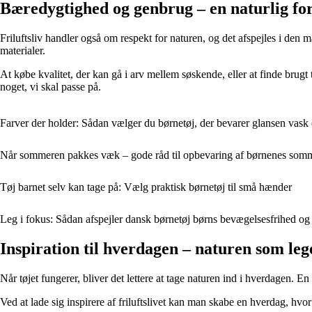
Bæredygtighed og genbrug – en naturlig fo
Friluftsliv handler også om respekt for naturen, og det afspejles i den 
materialer.
At købe kvalitet, der kan gå i arv mellem søskende, eller at finde brug
noget, vi skal passe på.
Farver der holder: Sådan vælger du børnetøj, der bevarer glansen vask 
Når sommeren pakkes væk – gode råd til opbevaring af børnenes somm
Tøj barnet selv kan tage på: Vælg praktisk børnetøj til små hænder
Leg i fokus: Sådan afspejler dansk børnetøj børns bevægelsesfrihed og
Inspiration til hverdagen – naturen som leg
Når tøjet fungerer, bliver det lettere at tage naturen ind i hverdagen.
Ved at lade sig inspirere af friluftslivet kan man skabe en hverdag, hv