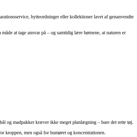
arationsservice, bytteordninger eller kollektioner lavet af genanvendte
en måde at tage ansvar på – og samtidig lære børnene, at naturen er
ed bål og madpakker kræver ikke meget planlægning – bare det rette tøj.
dt for kroppen, men også for humøret og koncentrationen.