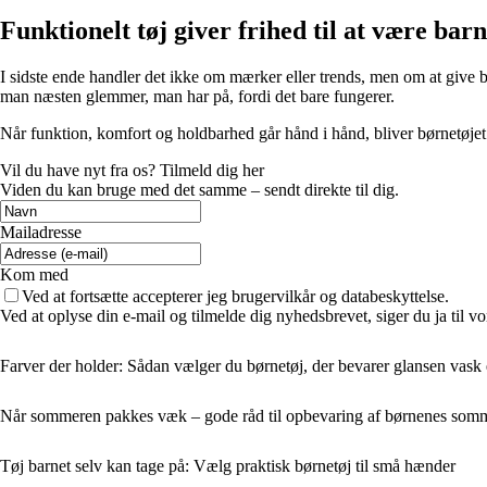
Funktionelt tøj giver frihed til at være barn
I sidste ende handler det ikke om mærker eller trends, men om at give bør
man næsten glemmer, man har på, fordi det bare fungerer.
Når funktion, komfort og holdbarhed går hånd i hånd, bliver børnetøjet
Vil du have nyt fra os? Tilmeld dig her
Viden du kan bruge med det samme – sendt direkte til dig.
Mailadresse
Kom med
Ved at fortsætte accepterer jeg brugervilkår og databeskyttelse.
Ved at oplyse din e-mail og tilmelde dig nyhedsbrevet, siger du ja til vo
Farver der holder: Sådan vælger du børnetøj, der bevarer glansen vask 
Når sommeren pakkes væk – gode råd til opbevaring af børnenes somm
Tøj barnet selv kan tage på: Vælg praktisk børnetøj til små hænder