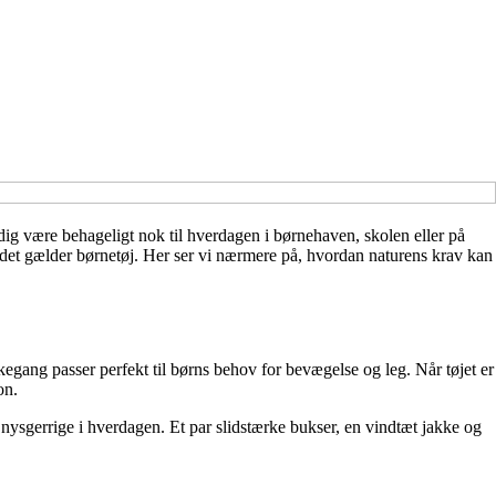
idig være behageligt nok til hverdagen i børnehaven, skolen eller på
år det gælder børnetøj. Her ser vi nærmere på, hvordan naturens krav kan
kegang passer perfekt til børns behov for bevægelse og leg. Når tøjet er
on.
nysgerrige i hverdagen. Et par slidstærke bukser, en vindtæt jakke og