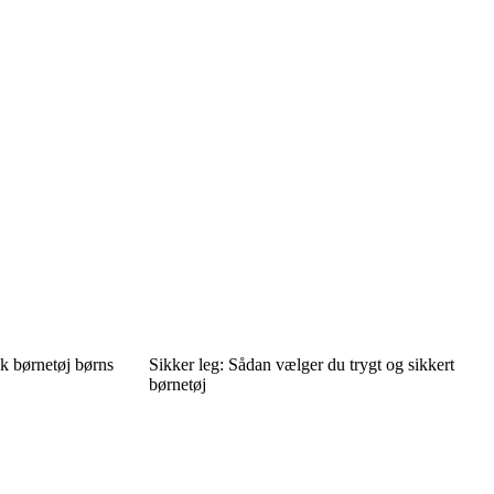
sk børnetøj børns
Sikker leg: Sådan vælger du trygt og sikkert
børnetøj