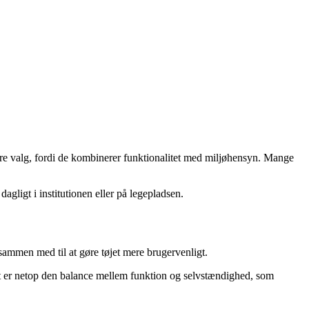
lære valg, fordi de kombinerer funktionalitet med miljøhensyn. Mange
agligt i institutionen eller på legepladsen.
t sammen med til at gøre tøjet mere brugervenligt.
 Det er netop den balance mellem funktion og selvstændighed, som