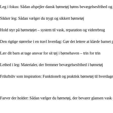
Leg i fokus: Sådan afspejler dansk børnetøj børns bevægelsesfrihed og
Sikker leg: Sådan vælger du trygt og sikkert børnetøj
Hold styr på børnetøjet – system til vask, reparation og viderebrug
Den rigtige størrelse i en travl hverdag: Gør det lettere at klæde barnet 
Lær dit barn at tage ansvar for sit tøj i børnehaven – trin for trin
Lethed i leg: Materialer, der fremmer bevægelsesfrihed i børnetøj
Friluftsliv som inspiration: Funktionelt og praktisk børnetøj til hverdag
Farver der holder: Sådan vælger du børnetøj, der bevarer glansen vask 