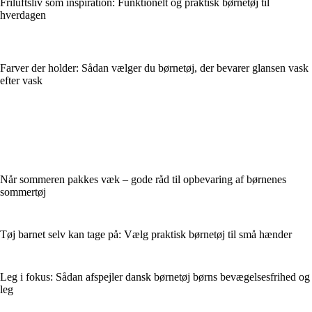
Friluftsliv som inspiration: Funktionelt og praktisk børnetøj til
hverdagen
Farver der holder: Sådan vælger du børnetøj, der bevarer glansen vask
efter vask
Når sommeren pakkes væk – gode råd til opbevaring af børnenes
sommertøj
Tøj barnet selv kan tage på: Vælg praktisk børnetøj til små hænder
Leg i fokus: Sådan afspejler dansk børnetøj børns bevægelsesfrihed og
leg