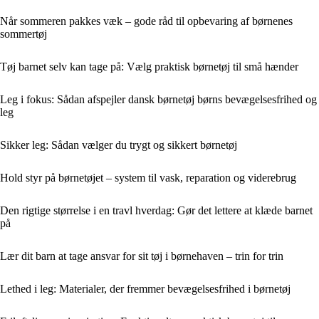
Når sommeren pakkes væk – gode råd til opbevaring af børnenes
sommertøj
Tøj barnet selv kan tage på: Vælg praktisk børnetøj til små hænder
Leg i fokus: Sådan afspejler dansk børnetøj børns bevægelsesfrihed og
leg
Sikker leg: Sådan vælger du trygt og sikkert børnetøj
Hold styr på børnetøjet – system til vask, reparation og viderebrug
Den rigtige størrelse i en travl hverdag: Gør det lettere at klæde barnet
på
Lær dit barn at tage ansvar for sit tøj i børnehaven – trin for trin
Lethed i leg: Materialer, der fremmer bevægelsesfrihed i børnetøj