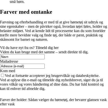
små børn.
Farver med omtanke
Farvning og efterbehandling er med til at give børnetøj sit udtryk og
sine egenskaber – men de påvirker også, hvordan tøjet føles, holder og
belaster miljøet. Ved at kende lidt til processerne kan du som forælder
træffe mere bevidste valg og finde tøj, der både er pænt, praktisk og
skånsomt for barnet og naturen.
Vil du have nyt fra os? Tilmeld dig her
Viden du kan bruge med det samme – sendt direkte til dig.
Mailadresse
Kom med
Ved at fortsætte accepterer jeg brugervilkår og databeskyttelse.
Ved at oplyse din e-mail og tilmelde dig nyhedsbrevet, siger du ja til
vores vilkår og vores håndtering af dine data. Du har fuld kontrol og
kan til enhver tid afmelde dig.
Farver der holder: Sådan vælger du børnetøj, der bevarer glansen vask
efter vask