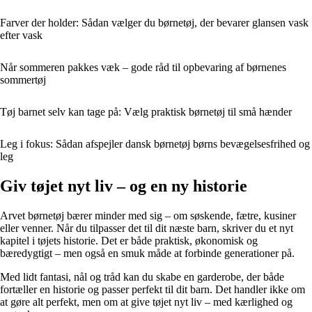
Farver der holder: Sådan vælger du børnetøj, der bevarer glansen vask
efter vask
Når sommeren pakkes væk – gode råd til opbevaring af børnenes
sommertøj
Tøj barnet selv kan tage på: Vælg praktisk børnetøj til små hænder
Leg i fokus: Sådan afspejler dansk børnetøj børns bevægelsesfrihed og
leg
Giv tøjet nyt liv – og en ny historie
Arvet børnetøj bærer minder med sig – om søskende, fætre, kusiner
eller venner. Når du tilpasser det til dit næste barn, skriver du et nyt
kapitel i tøjets historie. Det er både praktisk, økonomisk og
bæredygtigt – men også en smuk måde at forbinde generationer på.
Med lidt fantasi, nål og tråd kan du skabe en garderobe, der både
fortæller en historie og passer perfekt til dit barn. Det handler ikke om
at gøre alt perfekt, men om at give tøjet nyt liv – med kærlighed og