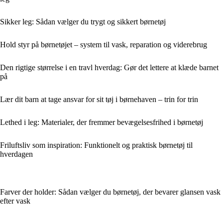
Sikker leg: Sådan vælger du trygt og sikkert børnetøj
Hold styr på børnetøjet – system til vask, reparation og viderebrug
Den rigtige størrelse i en travl hverdag: Gør det lettere at klæde barnet
på
Lær dit barn at tage ansvar for sit tøj i børnehaven – trin for trin
Lethed i leg: Materialer, der fremmer bevægelsesfrihed i børnetøj
Friluftsliv som inspiration: Funktionelt og praktisk børnetøj til
hverdagen
Farver der holder: Sådan vælger du børnetøj, der bevarer glansen vask
efter vask