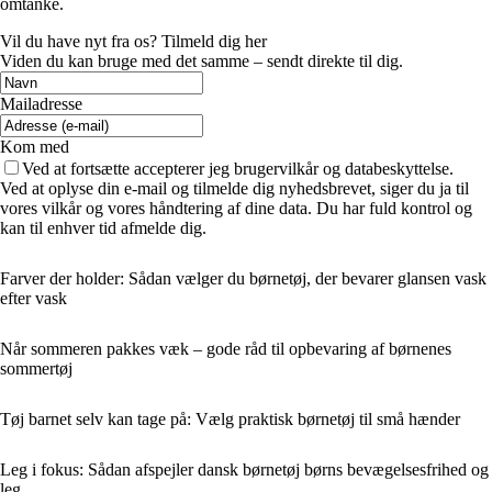
omtanke.
Vil du have nyt fra os? Tilmeld dig her
Viden du kan bruge med det samme – sendt direkte til dig.
Mailadresse
Kom med
Ved at fortsætte accepterer jeg brugervilkår og databeskyttelse.
Ved at oplyse din e-mail og tilmelde dig nyhedsbrevet, siger du ja til
vores vilkår og vores håndtering af dine data. Du har fuld kontrol og
kan til enhver tid afmelde dig.
Farver der holder: Sådan vælger du børnetøj, der bevarer glansen vask
efter vask
Når sommeren pakkes væk – gode råd til opbevaring af børnenes
sommertøj
Tøj barnet selv kan tage på: Vælg praktisk børnetøj til små hænder
Leg i fokus: Sådan afspejler dansk børnetøj børns bevægelsesfrihed og
leg