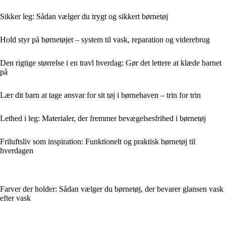
Sikker leg: Sådan vælger du trygt og sikkert børnetøj
Hold styr på børnetøjet – system til vask, reparation og viderebrug
Den rigtige størrelse i en travl hverdag: Gør det lettere at klæde barnet
på
Lær dit barn at tage ansvar for sit tøj i børnehaven – trin for trin
Lethed i leg: Materialer, der fremmer bevægelsesfrihed i børnetøj
Friluftsliv som inspiration: Funktionelt og praktisk børnetøj til
hverdagen
Farver der holder: Sådan vælger du børnetøj, der bevarer glansen vask
efter vask