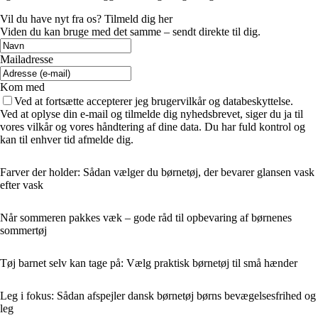
Vil du have nyt fra os? Tilmeld dig her
Viden du kan bruge med det samme – sendt direkte til dig.
Mailadresse
Kom med
Ved at fortsætte accepterer jeg brugervilkår og databeskyttelse.
Ved at oplyse din e-mail og tilmelde dig nyhedsbrevet, siger du ja til
vores vilkår og vores håndtering af dine data. Du har fuld kontrol og
kan til enhver tid afmelde dig.
Farver der holder: Sådan vælger du børnetøj, der bevarer glansen vask
efter vask
Når sommeren pakkes væk – gode råd til opbevaring af børnenes
sommertøj
Tøj barnet selv kan tage på: Vælg praktisk børnetøj til små hænder
Leg i fokus: Sådan afspejler dansk børnetøj børns bevægelsesfrihed og
leg