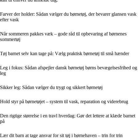
Farver der holder: Sådan vælger du børnetøj, der bevarer glansen vask
efter vask
Når sommeren pakkes væk – gode råd til opbevaring af børnenes
sommertøj
Tøj barnet selv kan tage på: Vælg praktisk børnetøj til små hænder
Leg i fokus: Sådan afspejler dansk børnetøj børns bevægelsesfrihed og
leg
Sikker leg: Sådan vælger du trygt og sikkert børnetøj
Hold styr på børnetøjet – system til vask, reparation og viderebrug
Den rigtige størrelse i en travl hverdag: Gør det lettere at klæde barnet
på
Lær dit barn at tage ansvar for sit tøj i børnehaven – trin for trin